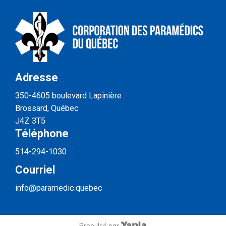
Adresse
350-4605 boulevard Lapinière
Brossard, Québec
J4Z 3T5
Téléphone
514-294-1030
Courriel
info@paramedic.quebec
Propulsé par