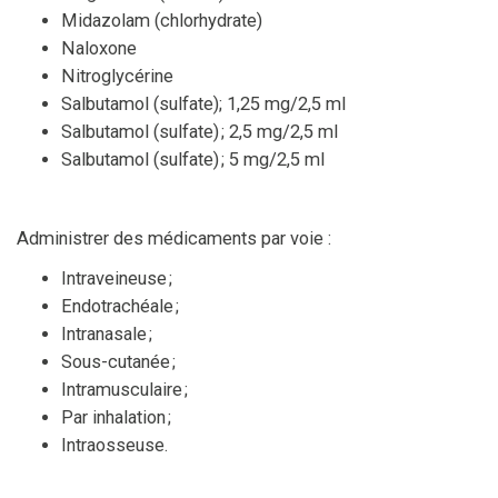
Midazolam (chlorhydrate)
Naloxone
Nitroglycérine
Salbutamol (sulfate); 1,25 mg/2,5 ml
Salbutamol (sulfate) ; 2,5 mg/2,5 ml
Salbutamol (sulfate) ; 5 mg/2,5 ml
Administrer des médicaments par voie :
Intraveineuse ;
Endotrachéale ;
Intranasale ;
Sous-cutanée ;
Intramusculaire ;
Par inhalation ;
Intraosseuse.