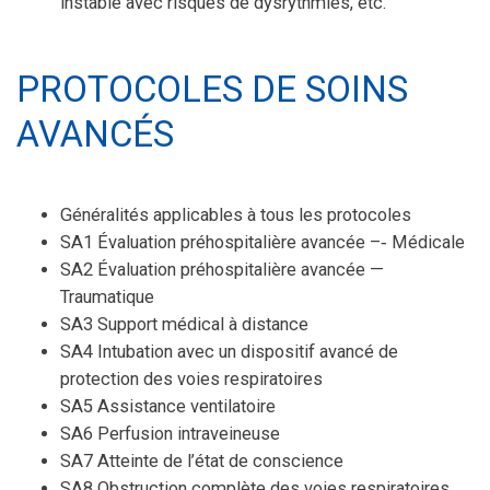
instable avec risques de dysrythmies, etc.
PROTOCOLES DE SOINS
AVANCÉS
Généralités applicables à tous les protocoles
SA1 Évaluation préhospitalière avancée –‐ Médicale
SA2 Évaluation préhospitalière avancée —
Traumatique
SA3 Support médical à distance
SA4 Intubation avec un dispositif avancé de
protection des voies respiratoires
SA5 Assistance ventilatoire
SA6 Perfusion intraveineuse
SA7 Atteinte de l’état de conscience
SA8 Obstruction complète des voies respiratoires