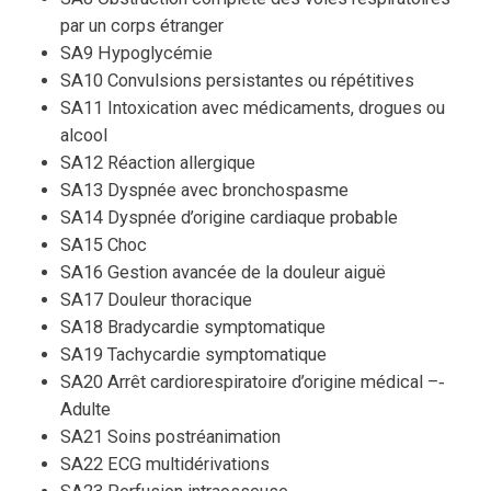
par un corps étranger
SA9 Hypoglycémie
SA10 Convulsions persistantes ou répétitives
SA11 Intoxication avec médicaments, drogues ou
alcool
SA12 Réaction allergique
SA13 Dyspnée avec bronchospasme
SA14 Dyspnée d’origine cardiaque probable
SA15 Choc
SA16 Gestion avancée de la douleur aiguë
SA17 Douleur thoracique
SA18 Bradycardie symptomatique
SA19 Tachycardie symptomatique
SA20 Arrêt cardiorespiratoire d’origine médical –‐
Adulte
SA21 Soins postréanimation
SA22 ECG multidérivations