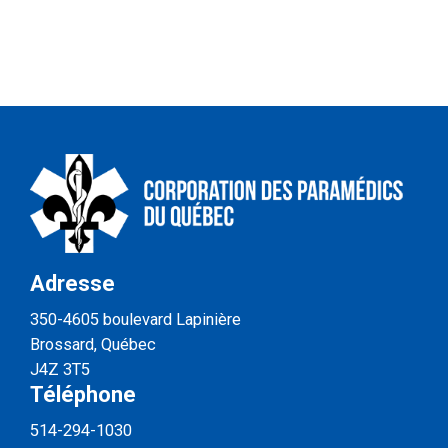
Adresse
350-4605 boulevard Lapinière
Brossard, Québec
J4Z 3T5
Téléphone
514-294-1030